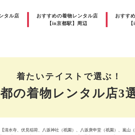
ンタル店
おすすめの着物レンタル店
おすす
】
【in京都駅】周辺
【
着たいテイストで選ぶ！
都の着物レンタル店3
【清水寺、伏見稲荷、八坂神社（祇園）、八坂庚申堂（祇園）、嵐山（