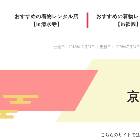
おすすめの着物レンタル店
おすすめの着物レ
【in清水寺】
【in祇園
公開日：
2018年12月21日
｜更新日：
2026年7月24日
京
こちらのサイトでは