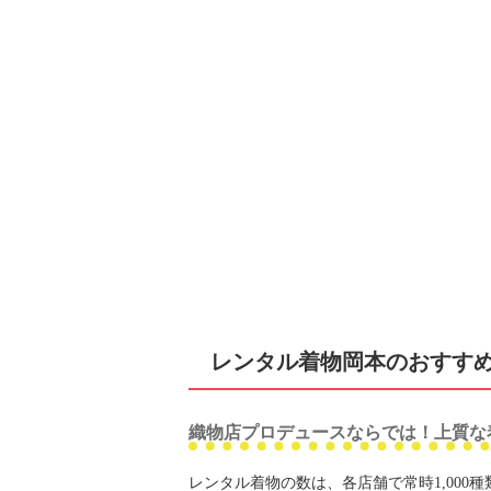
レンタル着物岡本のおすす
織物店プロデュースならでは！上質な
レンタル着物の数は、各店舗で常時1,00