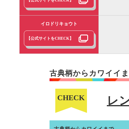
【公式サイトをCHECK】
イロドリキョウト
【公式サイトをCHECK】
古典柄からカワイイ
CHECK
レ