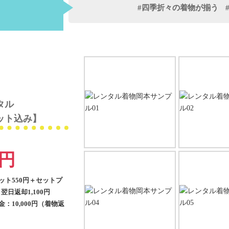
#四季折々の着物が揃う
タル
ット込み】
8円
ット550円＋セットプ
＋翌日返却1,100円
：10,000円（着物返