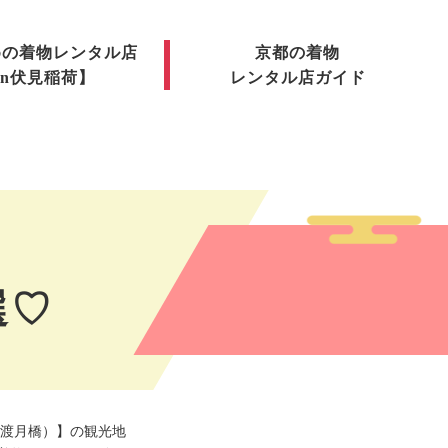
めの着物レンタル店
京都の着物
in伏見稲荷】
レンタル店ガイド
選♡
渡月橋）】の観光地