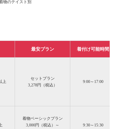
着物のテイスト別
最安プラン
着付け可能時間
セットプラン
類以上
9:00～17:00
3,278円（税込）
※
着物ベーシックプラン
上
3,000円（税込）～
9:30～15:30